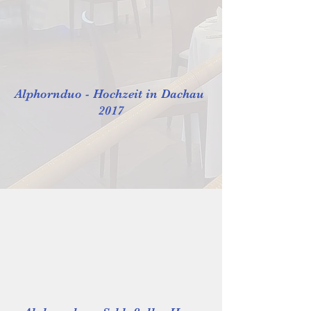
Alphornduo - Hochzeit in Dachau
2017