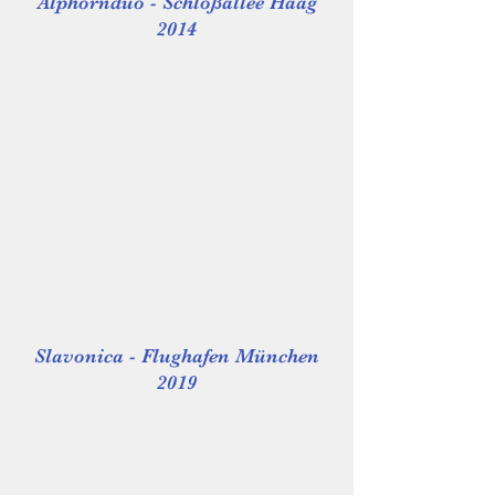
Alphornduo - Schloßallee Haag
2014
Slavonica - Flughafen München
2019